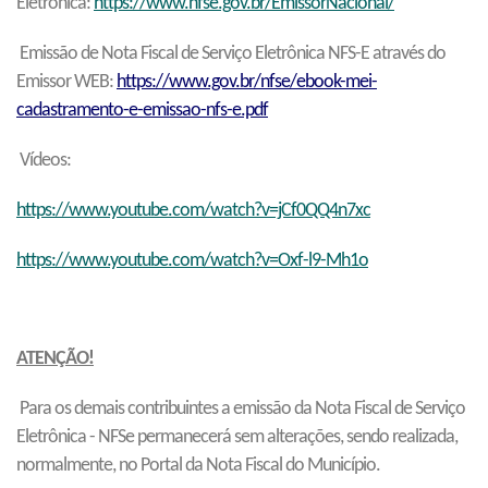
Eletrônica
:
https://www.nfse.gov.br/EmissorNacional/
Emissão de Nota Fiscal de Serviço Eletrônica NFS-E através do
Emissor WEB
:
https://www.gov.br/nfse/ebook-mei-
cadastramento-e-emissao-nfs-e.pdf
Vídeos:
https://www.youtube.com/watch?v=jCf0QQ4n7xc
https://www.youtube.com/watch?v=
Oxf-l9-Mh1o
ATENÇÃO!
Para os demais contribuintes a emissão da Nota Fiscal de Serviço
Eletrônica - NFSe permanecerá sem alterações, sendo realizada,
normalmente, no Portal da Nota Fiscal do Município.